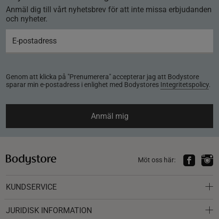
Anmäl dig till vårt nyhetsbrev för att inte missa erbjudanden
och nyheter.
Genom att klicka på "Prenumerera" accepterar jag att Bodystore
sparar min e-postadress i enlighet med Bodystores
Integritetspolicy
.
Anmäl mig
Möt oss här:
KUNDSERVICE
JURIDISK INFORMATION