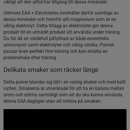
viktigt att den alltid har tillgång till dessa mineraler.
Ultimate EAA + Electrolytes innehåller därför samtliga av
dessa mineraler och framför allt magnesium som är en
viktig elektrolyt. Detta tillägg av elektrolyter gör denna
produkt till en utmärkt produkt att använda under träning.
Du får då en värdefull påfyllnad av både essentiella
aminosyror samt elektrolyter och viktig vätska. Pulvret
passar även perfekt före träning och kan ersätta en
proteinshake efter träning.
Delikata smaker som räcker länge
Detta pulver blandar sig lätt i en vanlig shaker och med kallt
vatten. Smakerna är utvecklade för att ha en balans mellan
arom och sötma samtidigt som att du ska kunna använda
denna EAA dagligen utan att tröttna på smaken.