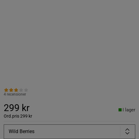
4 recensioner
299 kr
I lager
Ord.pris
299 kr
Wild Berries