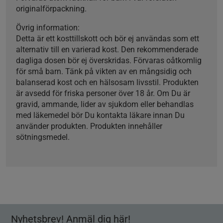
originalförpackning.
Övrig information:
Detta är ett kosttillskott och bör ej användas som ett
alternativ till en varierad kost. Den rekommenderade
dagliga dosen bör ej överskridas. Förvaras oåtkomlig
för små barn. Tänk på vikten av en mångsidig och
balanserad kost och en hälsosam livsstil. Produkten
är avsedd för friska personer över 18 år. Om Du är
gravid, ammande, lider av sjukdom eller behandlas
med läkemedel bör Du kontakta läkare innan Du
använder produkten. Produkten innehåller
sötningsmedel.
Nyhetsbrev! Anmäl dig här!