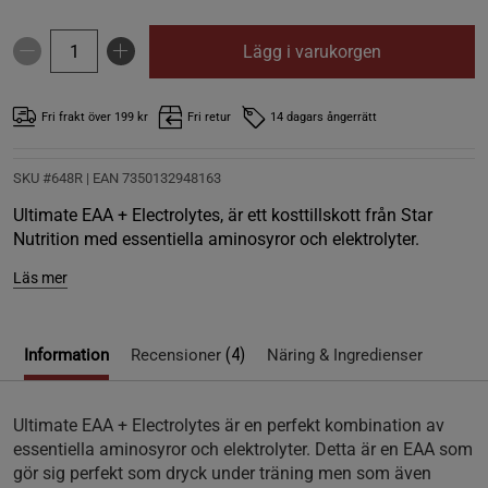
Lägg i varukorgen
Fri frakt över 199 kr
Fri retur
14 dagars ångerrätt
SKU #648R | EAN
7350132948163
Ultimate EAA + Electrolytes, är ett kosttillskott från Star
Nutrition med essentiella aminosyror och elektrolyter.
Läs mer
(4)
Information
Recensioner
Näring & Ingredienser
Ultimate EAA + Electrolytes är en perfekt kombination av
essentiella aminosyror och elektrolyter. Detta är en EAA som
gör sig perfekt som dryck under träning men som även