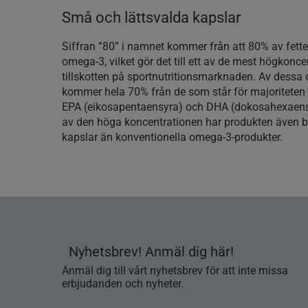
Små och lättsvalda kapslar
Siffran ”80” i namnet kommer från att 80% av fett
omega-3, vilket gör det till ett av de mest högkonc
tillskotten på sportnutritionsmarknaden. Av dessa 
kommer hela 70% från de som står för majoriteten 
EPA (eikosapentaensyra) och DHA (dokosahexaens
av den höga koncentrationen har produkten även b
kapslar än konventionella omega-3-produkter.
Nyhetsbrev! Anmäl dig här!
Anmäl dig till vårt nyhetsbrev för att inte missa
erbjudanden och nyheter.