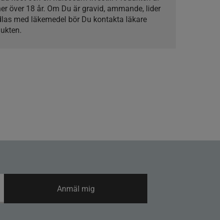
ner över 18 år. Om Du är gravid, ammande, lider
dlas med läkemedel bör Du kontakta läkare
ukten.
Anmäl mig