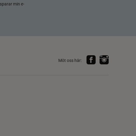
sparar min e-
Möt oss här: