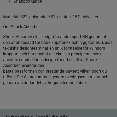
Snabbtorkande
Material: 52% polyamid, 33% elastan, 15% polyester
Om Shock Absorber:
Shock Absorber skiljer sig från andra sport BH genom att
den är anpassad för både kupstorlek och ryggstorlek. Deras
tekniska designteam har en unik förståelse för kvinnors
kroppar - och har använt de tekniska principerna som
använts i underklädesdesign för att se till att Shock
Absorber levererar den
bästa passformen och prestanda oavsett vilken sport du
utövar. Det åstadkommes genom överlägsen struktur och
genom användandet av högpresterande fibrer.