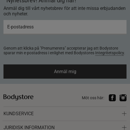
Nyhetsbrev! Anmäl dig här!
Anmäl dig till vårt nyhetsbrev för att inte missa erbjudanden
och nyheter.
Genom att klicka på "Prenumerera" accepterar jag att Bodystore
sparar min e-postadress i enlighet med Bodystores
Integritetspolicy
.
Anmäl mig
Möt oss här:
KUNDSERVICE
JURIDISK INFORMATION