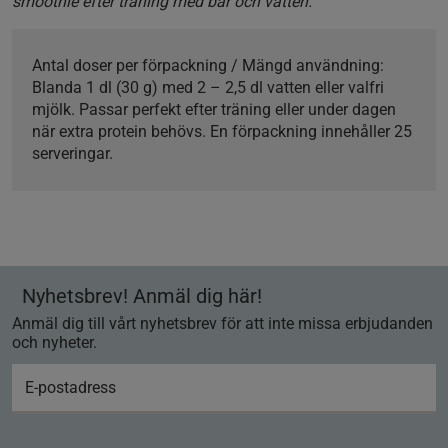
smoothie efter träning med bär och vatten.
Antal doser per förpackning / Mängd användning:
Blanda 1 dl (30 g) med 2 – 2,5 dl vatten eller valfri
mjölk. Passar perfekt efter träning eller under dagen
när extra protein behövs. En förpackning innehåller 25
serveringar.
Nyhetsbrev! Anmäl dig här!
Anmäl dig till vårt nyhetsbrev för att inte missa erbjudanden
och nyheter.