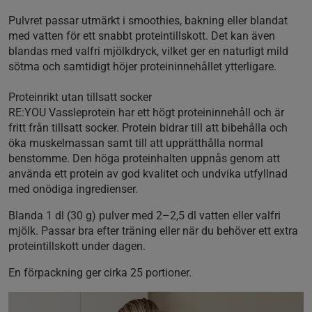
Pulvret passar utmärkt i smoothies, bakning eller blandat
med vatten för ett snabbt proteintillskott. Det kan även
blandas med valfri mjölkdryck, vilket ger en naturligt mild
sötma och samtidigt höjer proteininnehållet ytterligare.
Proteinrikt utan tillsatt socker
RE:YOU Vassleprotein har ett högt proteininnehåll och är
fritt från tillsatt socker. Protein bidrar till att bibehålla och
öka muskelmassan samt till att upprätthålla normal
benstomme. Den höga proteinhalten uppnås genom att
använda ett protein av god kvalitet och undvika utfyllnad
med onödiga ingredienser.
Blanda 1 dl (30 g) pulver med 2–2,5 dl vatten eller valfri
mjölk. Passar bra efter träning eller när du behöver ett extra
proteintillskott under dagen.
En förpackning ger cirka 25 portioner.