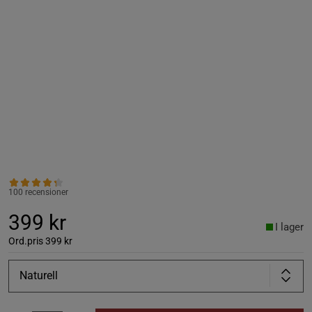
100 recensioner
399 kr
I lager
Ord.pris
399 kr
Naturell