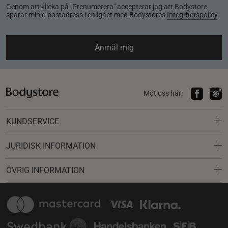
Genom att klicka på "Prenumerera" accepterar jag att Bodystore
sparar min e-postadress i enlighet med Bodystores
Integritetspolicy
.
Anmäl mig
Möt oss här:
KUNDSERVICE
JURIDISK INFORMATION
ÖVRIG INFORMATION