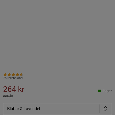
75 recensioner
264 kr
I lager
330 kr
Blåbär & Lavendel