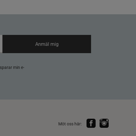
Anmäl mig
sparar min e-
Möt oss här: