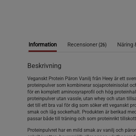
Information
Recensioner
Näring 
(26)
Beskrivning
Veganskt Protein Päron Vanilj från Heey är ett sve
proteinpulver som kombinerar sojaproteinisolat och
för en komplett aminosyraprofil och hög proteinhalt
proteinpulver utan vassle, utan whey och utan tillsat
det till ett bra val för dig som söker ett veganskt 
smak och låg sockerhalt. Produkten är berikad me
passar både till träning och som proteinrikt tillskot
Proteinpulvret har en mild smak av vanilj och pär