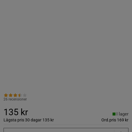
26 recensioner
135 kr
I lager
Lägsta pris 30 dagar
135 kr
Ord.pris
169 kr