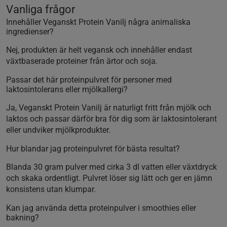
Vanliga frågor
Innehåller Veganskt Protein Vanilj några animaliska
ingredienser?
Nej, produkten är helt vegansk och innehåller endast
växtbaserade proteiner från ärtor och soja.
Passar det här proteinpulvret för personer med
laktosintolerans eller mjölkallergi?
Ja, Veganskt Protein Vanilj är naturligt fritt från mjölk och
laktos och passar därför bra för dig som är laktosintolerant
eller undviker mjölkprodukter.
Hur blandar jag proteinpulvret för bästa resultat?
Blanda 30 gram pulver med cirka 3 dl vatten eller växtdryck
och skaka ordentligt. Pulvret löser sig lätt och ger en jämn
konsistens utan klumpar.
Kan jag använda detta proteinpulver i smoothies eller
bakning?