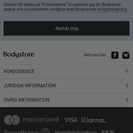
Genom att klicka på "Prenumerera" accepterar jag att Bodystore
sparar min e-postadress i enlighet med Bodystores
Integritetspolicy
.
Anmäl mig
Möt oss här:
KUNDSERVICE
JURIDISK INFORMATION
ÖVRIG INFORMATION