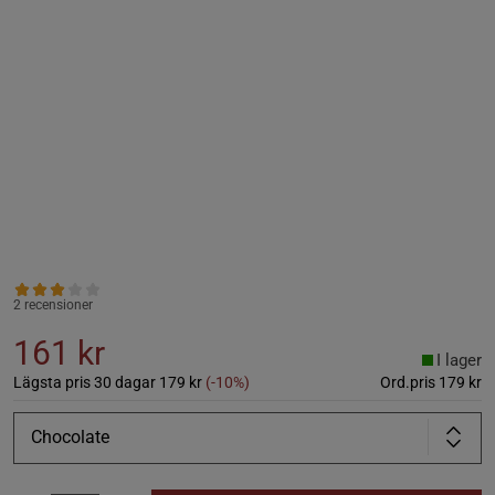
2 recensioner
161 kr
I lager
Lägsta pris 30 dagar
179 kr
(-10%)
Ord.pris
179 kr
Chocolate