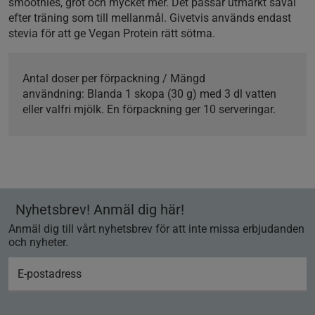
smoothies, gröt och mycket mer. Det passar utmärkt såväl
efter träning som till mellanmål. Givetvis används endast
stevia för att ge Vegan Protein rätt sötma.
Antal doser per förpackning / Mängd
användning:
Blanda 1 skopa (30 g) med 3 dl vatten
eller valfri mjölk. En förpackning ger 10 serveringar.
Nyhetsbrev! Anmäl dig här!
Anmäl dig till vårt nyhetsbrev för att inte missa erbjudanden
och nyheter.