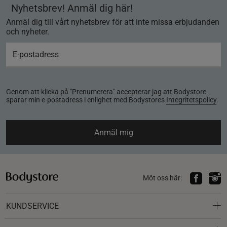
Nyhetsbrev! Anmäl dig här!
Anmäl dig till vårt nyhetsbrev för att inte missa erbjudanden
och nyheter.
Genom att klicka på "Prenumerera" accepterar jag att Bodystore
sparar min e-postadress i enlighet med Bodystores
Integritetspolicy
.
Anmäl mig
Möt oss här:
KUNDSERVICE