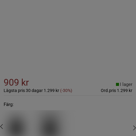
909 kr
I lager
Lägsta pris 30 dagar
1.299 kr
(-30%)
Ord.pris
1.299 kr
Färg: