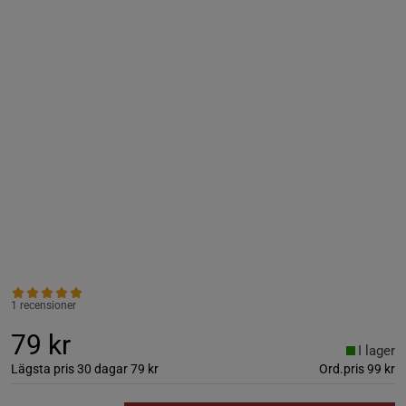
1 recensioner
79 kr
I lager
Lägsta pris 30 dagar
79 kr
Ord.pris
99 kr