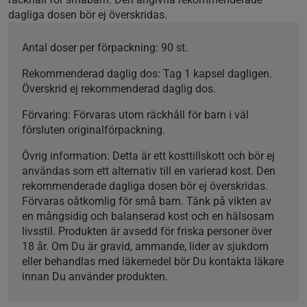
dagliga dosen bör ej överskridas.
Antal doser per förpackning:
90 st.
Rekommenderad daglig dos:
Tag 1 kapsel dagligen.
Överskrid ej rekommenderad daglig dos.
Förvaring:
Förvaras utom räckhåll för barn i väl
försluten originalförpackning.
Övrig information:
Detta är ett kosttillskott och bör ej
användas som ett alternativ till en varierad kost. Den
rekommenderade dagliga dosen bör ej överskridas.
Förvaras oåtkomlig för små barn. Tänk på vikten av
en mångsidig och balanserad kost och en hälsosam
livsstil. Produkten är avsedd för friska personer över
18 år. Om Du är gravid, ammande, lider av sjukdom
eller behandlas med läkemedel bör Du kontakta läkare
innan Du använder produkten.