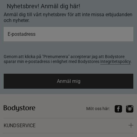
Nyhetsbrev! Anmäl dig här!
Anmäl dig till vårt nyhetsbrev för att inte missa erbjudanden
och nyheter.
Genom att klicka på "Prenumerera" accepterar jag att Bodystore
sparar min e-postadress i enlighet med Bodystores
Integritetspolicy
.
Anmäl mig
Möt oss här:
KUNDSERVICE