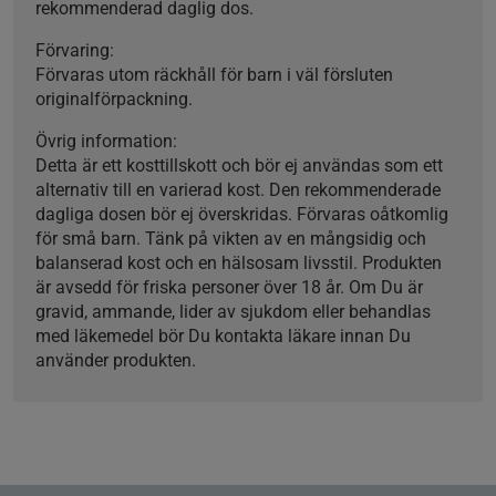
rekommenderad daglig dos.
Förvaring:
Förvaras utom räckhåll för barn i väl försluten
originalförpackning.
Övrig information:
Detta är ett kosttillskott och bör ej användas som ett
alternativ till en varierad kost. Den rekommenderade
dagliga dosen bör ej överskridas. Förvaras oåtkomlig
för små barn. Tänk på vikten av en mångsidig och
balanserad kost och en hälsosam livsstil. Produkten
är avsedd för friska personer över 18 år. Om Du är
gravid, ammande, lider av sjukdom eller behandlas
med läkemedel bör Du kontakta läkare innan Du
använder produkten.