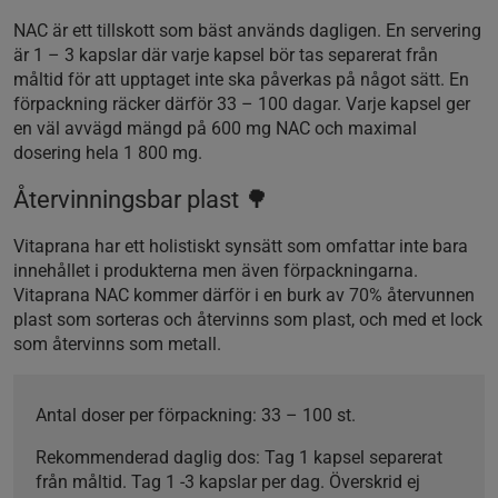
NAC är ett tillskott som bäst används dagligen. En servering
är 1 – 3 kapslar där varje kapsel bör tas separerat från
måltid för att upptaget inte ska påverkas på något sätt. En
förpackning räcker därför 33 – 100 dagar. Varje kapsel ger
en väl avvägd mängd på 600 mg NAC och maximal
dosering hela 1 800 mg.
Återvinningsbar plast 🌳
Vitaprana har ett holistiskt synsätt som omfattar inte bara
innehållet i produkterna men även förpackningarna.
Vitaprana NAC kommer därför i en burk av 70% återvunnen
plast som sorteras och återvinns som plast, och med et lock
som återvinns som metall.
Antal doser per förpackning:
33 – 100 st.
Rekommenderad daglig dos:
Tag 1 kapsel separerat
från måltid. Tag 1 -3 kapslar per dag. Överskrid ej