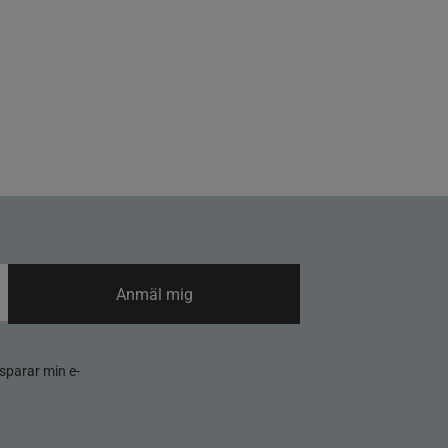
Anmäl mig
sparar min e-