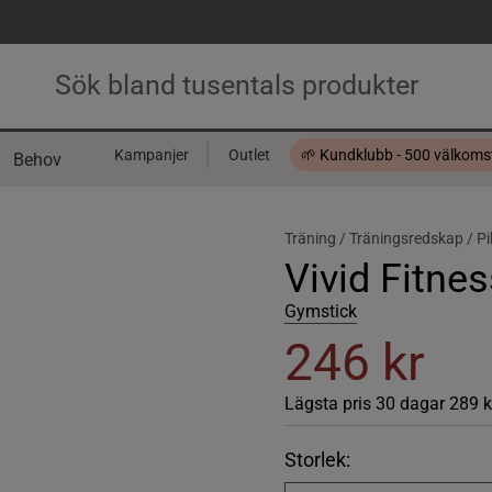
Kampanjer
Outlet
🌱 Kundklubb - 500 välkom
Behov
Presentkort
Träning /
Träningsredskap /
Pi
Vivid Fitne
Gymstick
246 kr
Lägsta pris 30 dagar
289 
Storlek: