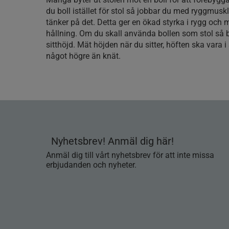
du boll istället för stol så jobbar du med ryggmusk
tänker på det. Detta ger en ökad styrka i rygg och
hållning. Om du skall använda bollen som stol så b
sitthöjd. Mät höjden när du sitter, höften ska vara 
något högre än knät.
Nyhetsbrev! Anmäl dig här!
Anmäl dig till vårt nyhetsbrev för att inte missa
erbjudanden och nyheter.