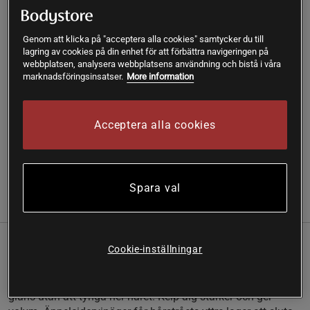
Lägg i varukorgen
Genom att klicka på "acceptera alla cookies" samtycker du till
lagring av cookies på din enhet för att förbättra navigeringen på
webbplatsen, analysera webbplatsens användning och bistå i våra
Fri frakt över 199 kr
Fri retur
14 dagars ångerrätt
marknadsföringsinsatser.
More information
SKU #A2100-26
| EAN
7350085730433
Acceptera alla cookies
Volymbalsam med alger och proteiner: Normalt/tunt hår.
Läs mer
Spara val
Information
Recensioner
Näring & Ingredienser
Cookie-inställningar
Volymbalsam med alger och proteiner: Normalt/tunt hår.
Mikroproteiner från vetegroddar stärker hårstråna på djupet
och motverkar att de går av. Proteinerna ger även en fin
glans utan att tynga ner håret. Kelp-alg stärker och ger