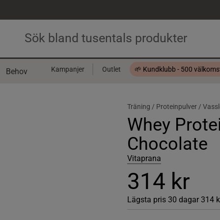
Kampanjer
Outlet
🌱 Kundklubb - 500 välkom
Behov
Presentkort
Träning /
Proteinpulver /
Vassl
Whey Protei
Chocolate
Vitaprana
314 kr
Lägsta pris 30 dagar
314 k