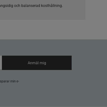
ngsidig och balanserad kosthållning.
Anmäl mig
sparar min e-