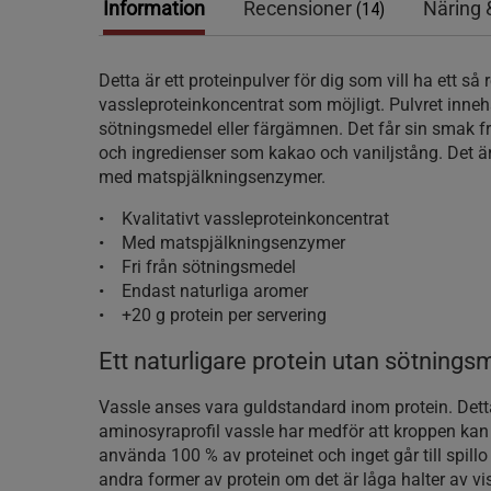
Information
Recensioner
Näring 
(14)
Detta är ett proteinpulver för dig som vill ha ett så 
vassleproteinkoncentrat som möjligt. Pulvret inneh
sötningsmedel eller färgämnen. Det får sin smak f
och ingredienser som kakao och vaniljstång. Det ä
med matspjälkningsenzymer.
• Kvalitativt vassleproteinkoncentrat
• Med matspjälkningsenzymer
• Fri från sötningsmedel
• Endast naturliga aromer
• +20 g protein per servering
Ett naturligare protein utan sötnings
Vassle anses vara guldstandard inom protein. Dett
aminosyraprofil vassle har medför att kroppen kan
använda 100 % av proteinet och inget går till spill
andra former av protein om det är låga halter av v