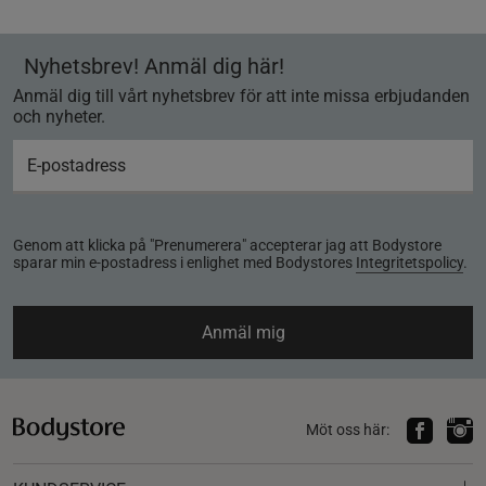
Nyhetsbrev! Anmäl dig här!
Anmäl dig till vårt nyhetsbrev för att inte missa erbjudanden
och nyheter.
Genom att klicka på "Prenumerera" accepterar jag att Bodystore
sparar min e-postadress i enlighet med Bodystores
Integritetspolicy
.
Anmäl mig
Möt oss här: