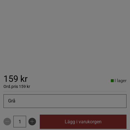
159 kr
I lager
Ord.pris
159 kr
Grå
Lägg i varukorgen