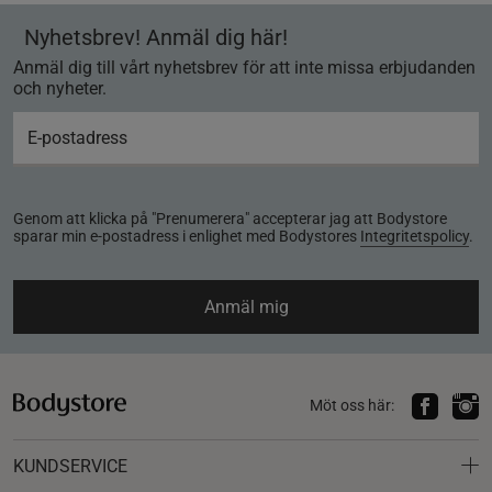
Nyhetsbrev! Anmäl dig här!
Anmäl dig till vårt nyhetsbrev för att inte missa erbjudanden
och nyheter.
Genom att klicka på "Prenumerera" accepterar jag att Bodystore
sparar min e-postadress i enlighet med Bodystores
Integritetspolicy
.
Anmäl mig
Möt oss här:
KUNDSERVICE