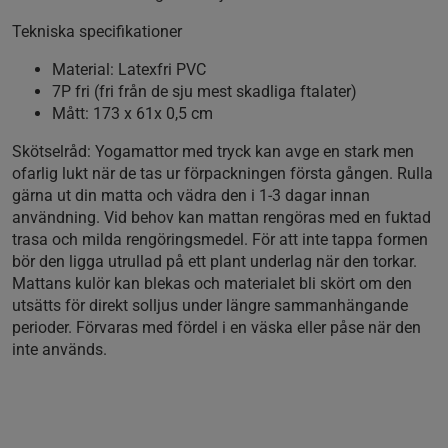
Tekniska specifikationer
Material: Latexfri PVC
7P fri (fri från de sju mest skadliga ftalater)
Mått: 173 x 61x 0,5 cm
Skötselråd:
Yogamattor med tryck kan avge en stark men
ofarlig lukt när de tas ur förpackningen första gången. Rulla
gärna ut din matta och vädra den i 1-3 dagar innan
användning. Vid behov kan mattan rengöras med en fuktad
trasa och milda rengöringsmedel. För att inte tappa formen
bör den ligga utrullad på ett plant underlag när den torkar.
Mattans kulör kan blekas och materialet bli skört om den
utsätts för direkt solljus under längre sammanhängande
perioder. Förvaras med fördel i en väska eller påse när den
inte används.