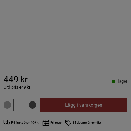
449 kr
I lager
Ord.pris
449 kr
Lägg i varukorgen
Fri frakt över 199 kr
Fri retur
14 dagars ångerrätt