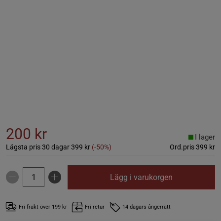
200 kr
I lager
Lägsta pris 30 dagar
399 kr
(-50%)
Ord.pris
399 kr
Lägg i varukorgen
Fri frakt över 199 kr
Fri retur
14 dagars ångerrätt