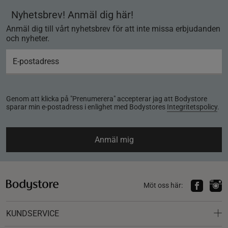
Nyhetsbrev! Anmäl dig här!
Anmäl dig till vårt nyhetsbrev för att inte missa erbjudanden
och nyheter.
Genom att klicka på "Prenumerera" accepterar jag att Bodystore
sparar min e-postadress i enlighet med Bodystores
Integritetspolicy
.
Anmäl mig
Möt oss här:
KUNDSERVICE