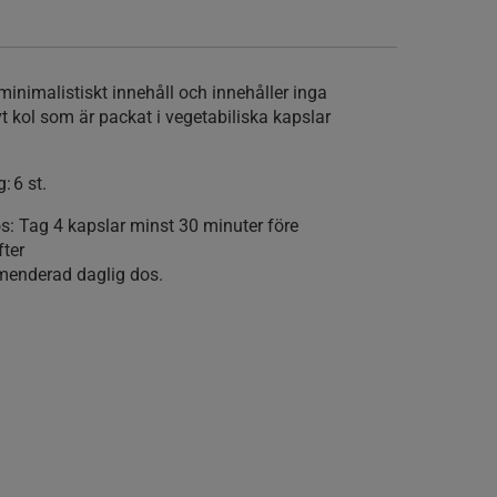
minimalistiskt innehåll och innehåller inga
t kol som är packat i vegetabiliska kapslar
: 6 st.
 Tag 4 kapslar minst 30 minuter före
fter
mmenderad daglig dos.