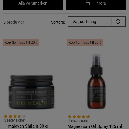
Alla varumärken
Filtrera
Välj sortering
6
produkter
Sortera:
Köp fler - upp till 20%
Köp fler - upp till 20%
2 recensioner
1 recensioner
Himalayan Shilajit 30 g
Magnesium Oil Spray 125 ml