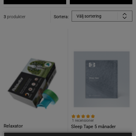
Välj sortering
3
produkter
Sortera:
1 recensioner
Relaxator
Sleep Tape 5 månader
Conscious Breathing
Conscious Breathing