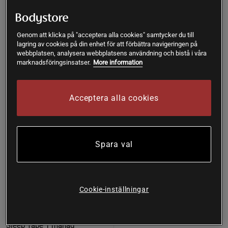
Köp
Köp
279 kr
319 kr
Genom att klicka på "acceptera alla cookies" samtycker du till
lagring av cookies på din enhet för att förbättra navigeringen på
webbplatsen, analysera webbplatsens användning och bistå i våra
marknadsföringsinsatser.
More information
Acceptera alla cookies
Spara val
Cookie-inställningar
2 recensioner
Sleep Tape 1 månad