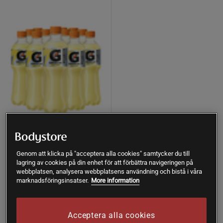
+ 2 varianter
12 x Gatorade 50 cl
Genom att klicka på "acceptera alla cookies" samtycker du till
Gatorade
lagring av cookies på din enhet för att förbättra navigeringen på
webbplatsen, analysera webbplatsens användning och bistå i våra
marknadsföringsinsatser.
More information
Köp
289 kr
Lägsta pris
289 kr
Acceptera alla cookies