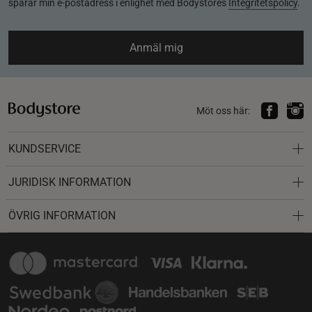
sparar min e-postadress i enlighet med Bodystores
Integritetspolicy
.
Anmäl mig
Möt oss här:
KUNDSERVICE
JURIDISK INFORMATION
ÖVRIG INFORMATION