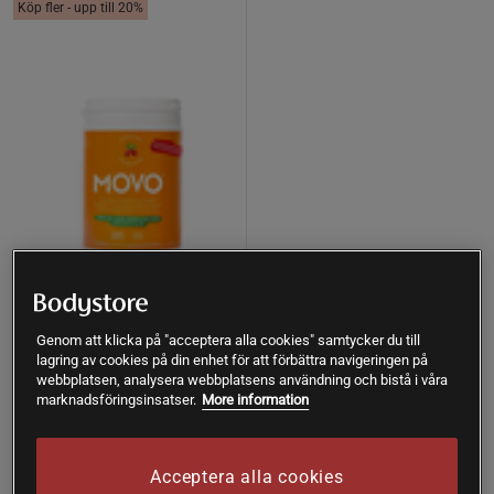
Köp fler - upp till 20%
2 recensioner
Movo 400 g
Genom att klicka på "acceptera alla cookies" samtycker du till
MOVO
lagring av cookies på din enhet för att förbättra navigeringen på
webbplatsen, analysera webbplatsens användning och bistå i våra
marknadsföringsinsatser.
More information
Bevaka
399 kr
Acceptera alla cookies