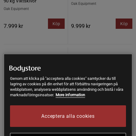
90 kg Viktskivor
Oak Equipment
Oak Equipment
Köp
Köp
7.999 kr
9.999 kr
Nyhet
Nyhet
Genom att klicka på "acceptera alla cookies" samtycker du till
lagring av cookies på din enhet för att förbättra navigeringen på
webbplatsen, analysera webbplatsens användning och bistå i våra
marknadsföringsinsatser.
More information
Acceptera alla cookies