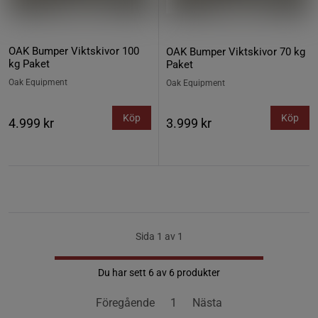
OAK Bumper Viktskivor 100
OAK Bumper Viktskivor 70 kg
kg Paket
Paket
Oak Equipment
Oak Equipment
Köp
Köp
4.999 kr
3.999 kr
Sida 1 av 1
Du har sett 6 av 6 produkter
Föregående
1
Nästa