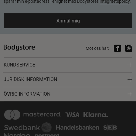
sparar min e-postadress i enlighet med Bodystores
Integritetspolicy
.
Anmäl mig
Möt oss här:
KUNDSERVICE
JURIDISK INFORMATION
ÖVRIG INFORMATION