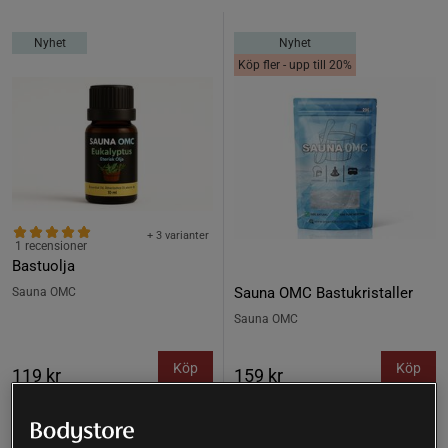
Nyhet
Nyhet
Köp fler - upp till 20%
+ 3 varianter
1 recensioner
Bastuolja
Sauna OMC Bastukristaller
Sauna OMC
Sauna OMC
Köp
Köp
119 kr
159 kr