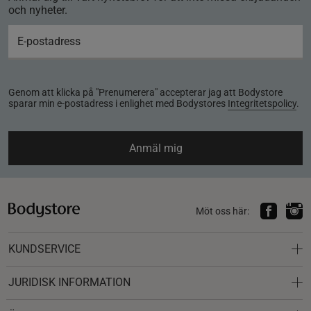
och nyheter.
Genom att klicka på "Prenumerera" accepterar jag att Bodystore
sparar min e-postadress i enlighet med Bodystores
Integritetspolicy
.
Anmäl mig
Möt oss här:
KUNDSERVICE
JURIDISK INFORMATION