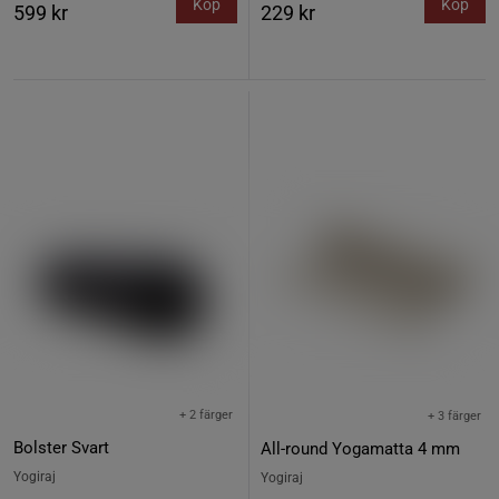
Köp
Köp
599 kr
229 kr
+ 2 färger
+ 3 färger
Bolster Svart
All-round Yogamatta 4 mm
Yogiraj
Yogiraj