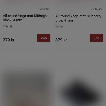
+ 2 färger
+ 2 färger
All-round Yoga mat Midnight
All-round Yoga mat Blueberry
Black, 4 mm
Blue, 4 mm
Yogiraj
Yogiraj
Köp
Köp
379 kr
379 kr