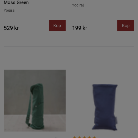
Moss Green
Yogiraj
Yogiraj
Köp
Köp
529 kr
199 kr