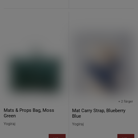
+ 2 färger
Mats & Props Bag, Moss
Mat Carry Strap, Blueberry
Green
Blue
Yogiraj
Yogiraj