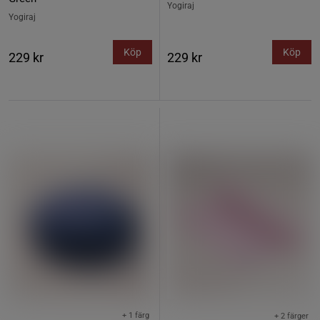
Yogiraj
Yogiraj
Köp
Köp
229 kr
229 kr
+ 1 färg
+ 2 färger