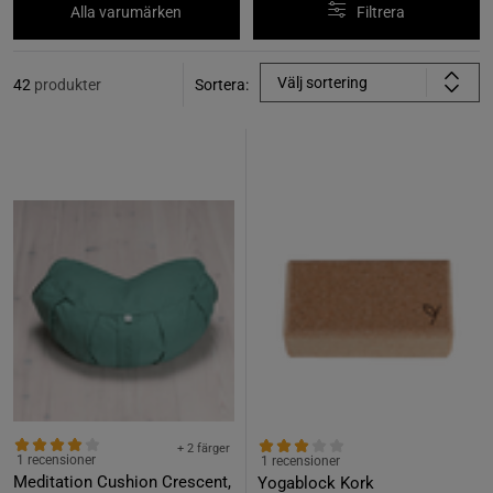
Alla varumärken
Filtrera
Välj sortering
42
produkter
Sortera:
+ 2 färger
1 recensioner
1 recensioner
Meditation Cushion Crescent,
Yogablock Kork