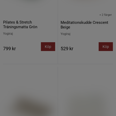
+ 2 färger
Pilates & Stretch
Meditationskudde Crescent
Träningsmatta Grön
Beige
Yogiraj
Yogiraj
Köp
Köp
799 kr
529 kr