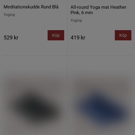
Meditationskudde Rund Blå
All-round Yoga mat Heather
Pink, 6 mm
Yogiraj
Yogiraj
Köp
Köp
529 kr
419 kr