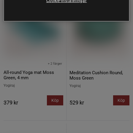
Cookie-inställningar
+ 2 färger
All-round Yoga mat Moss
Meditation Cushion Round,
Green, 4 mm
Moss Green
Yogiraj
Yogiraj
Köp
Köp
379 kr
529 kr