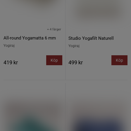
+ 4 färger
All-round Yogamatta 6 mm
Studio Yogafilt Naturell
Yogiraj
Yogiraj
Köp
Köp
419 kr
499 kr