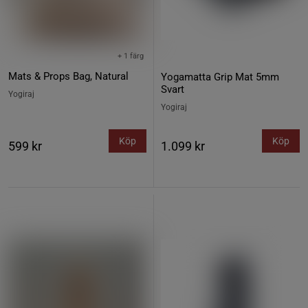
+ 1 färg
Mats & Props Bag, Natural
Yogamatta Grip Mat 5mm
Svart
Yogiraj
Yogiraj
Köp
Köp
599 kr
1.099 kr