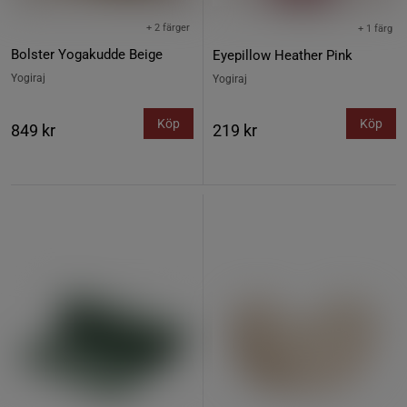
+ 2 färger
+ 1 färg
Bolster Yogakudde Beige
Eyepillow Heather Pink
Yogiraj
Yogiraj
Köp
Köp
849 kr
219 kr