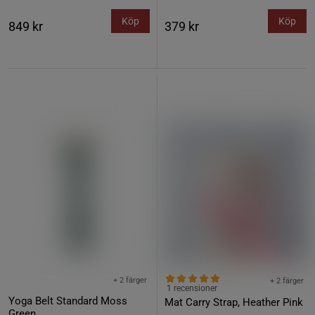
Köp
Köp
849 kr
379 kr
+ 2 färger
+ 2 färger
1 recensioner
Yoga Belt Standard Moss
Mat Carry Strap, Heather Pink
Green