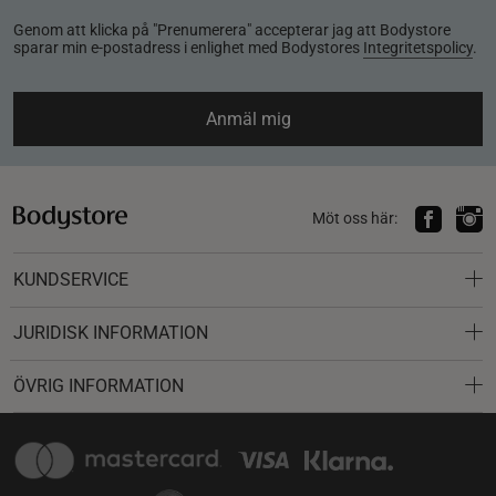
Genom att klicka på "Prenumerera" accepterar jag att Bodystore
sparar min e-postadress i enlighet med Bodystores
Integritetspolicy
.
Anmäl mig
Möt oss här:
KUNDSERVICE
JURIDISK INFORMATION
ÖVRIG INFORMATION