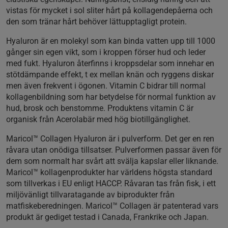
vistas för mycket i sol sliter hårt på kollagendepåerna och
den som tränar hårt behöver lättupptagligt protein.
Hyaluron
är en molekyl som kan binda vatten upp till 1000
gånger sin egen vikt, som i kroppen förser hud och leder
med fukt. Hyaluron återfinns i kroppsdelar som innehar en
stötdämpande effekt, t ex mellan knän och ryggens diskar
men även frekvent i ögonen.
Vitamin C
bidrar till normal
kollagenbildning som har betydelse för normal funktion av
hud, brosk och benstomme. Produktens vitamin C är
organisk från Acerolabär med hög biotillgänglighet.
Maricol™ Collagen Hyaluron är i pulverform. Det ger en ren
råvara utan onödiga tillsatser. Pulverformen passar även för
dem som normalt har svårt att svälja kapslar eller liknande.
Maricol™ kollagenprodukter har världens högsta standard
som tillverkas i EU enligt HACCP. Råvaran tas från fisk, i ett
miljövänligt tillvaratagande av biprodukter från
matfiskeberedningen. Maricol™ Collagen är patenterad vars
produkt är gediget testad i Canada, Frankrike och Japan.