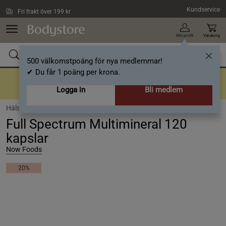
Hoppa till innehållet
Kundservice
Fri frakt över 199 kr
Min profil
Varukorg
500 välkomstpoäng för nya medlemmar!
✔ Du får 1 poäng per krona.
Tillbaka till rutiner
En bra rutin börjar här
- Upp till 40%
Logga in
Bli medlem
Hälsa /
Vitaminer /
Multivitamin
Full Spectrum Multimineral 120
kapslar
Now Foods
20%