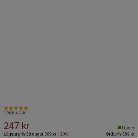
1 recensioner
247 kr
I lager
Lägsta pris 30 dagar
309 kr
(-20%)
Ord.pris
309 kr