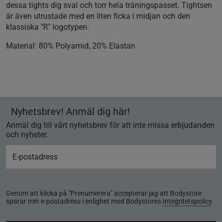
dessa tights dig sval och torr hela träningspasset. Tightsen
är även utrustade med en liten ficka i midjan och den
klassiska "R" logotypen.
Material:
80% Polyamid, 20% Elastan
Nyhetsbrev! Anmäl dig här!
Anmäl dig till vårt nyhetsbrev för att inte missa erbjudanden
och nyheter.
Genom att klicka på "Prenumerera" accepterar jag att Bodystore
sparar min e-postadress i enlighet med Bodystores
Integritetspolicy
.