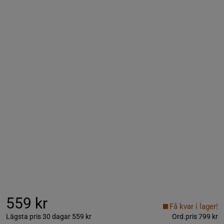
559 kr
Få kvar i lager!
Lägsta pris 30 dagar
559 kr
Ord.pris
799 kr