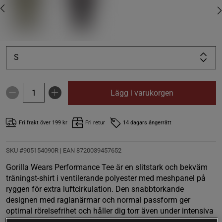
S
Lägg i varukorgen
Fri frakt över 199 kr
Fri retur
14 dagars ångerrätt
SKU #905154090R | EAN
8720039457652
Gorilla Wears Performance Tee är en slitstark och bekväm
träningst-shirt i ventilerande polyester med meshpanel på
ryggen för extra luftcirkulation. Den snabbtorkande
designen med raglanärmar och normal passform ger
optimal rörelsefrihet och håller dig torr även under intensiva
träningspass. Ett självklart val för den som vill kombinera