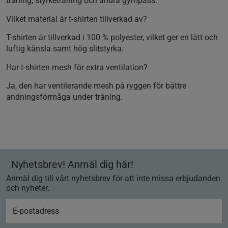
träning, styrketräning och andra gympass.
Vilket material är t-shirten tillverkad av?
T-shirten är tillverkad i 100 % polyester, vilket ger en lätt och
luftig känsla samt hög slitstyrka.
Har t-shirten mesh för extra ventilation?
Ja, den har ventilerande mesh på ryggen för bättre
andningsförmåga under träning.
Nyhetsbrev! Anmäl dig här!
Anmäl dig till vårt nyhetsbrev för att inte missa erbjudanden
och nyheter.