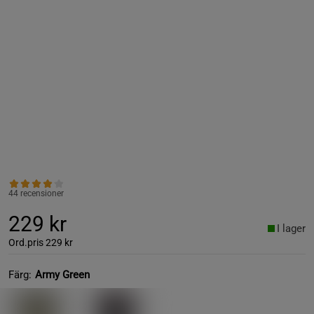
44 recensioner
229 kr
I lager
Ord.pris
229 kr
Färg:
Army Green