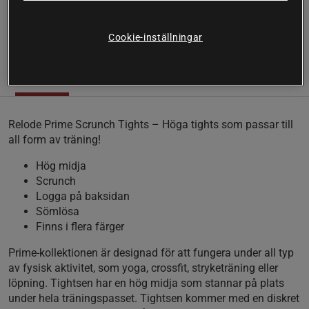
all form av träning!
Läs mer
Cookie-inställningar
Information
Recensioner
Relode Prime Scrunch Tights – Höga tights som passar till
all form av träning!
Hög midja
Scrunch
Logga på baksidan
Sömlösa
Finns i flera färger
Prime-kollektionen är designad för att fungera under all typ
av fysisk aktivitet, som yoga, crossfit, stryketräning eller
löpning. Tightsen har en hög midja som stannar på plats
under hela träningspasset. Tightsen kommer med en diskret