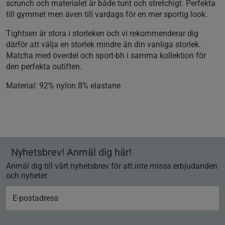
scrunch och materialet är både tunt och stretchigt. Perfekta
till gymmet men även till vardags för en mer sportig look.
Tightsen är stora i storleken och vi rekommenderar dig
därför att välja en storlek mindre än din vanliga storlek.
Matcha med överdel och sport-bh i samma kollektion för
den perfekta outiften.
Material
: 92% nylon 8% elastane
Nyhetsbrev! Anmäl dig här!
Anmäl dig till vårt nyhetsbrev för att inte missa erbjudanden
och nyheter.