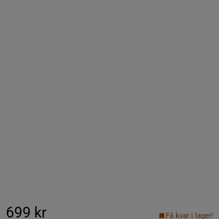
699 kr
Få kvar i lager!