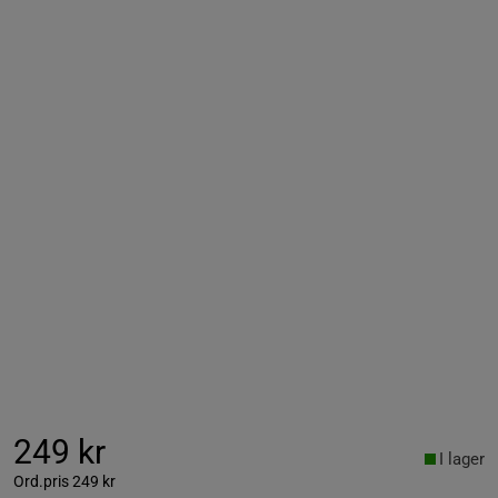
249 kr
I lager
Ord.pris
249 kr