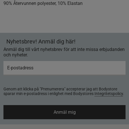
90% Återvunnen polyester, 10% Elastan
Nyhetsbrev! Anmäl dig här!
Anmäl dig till vårt nyhetsbrev för att inte missa erbjudanden
och nyheter.
Genom att klicka på "Prenumerera" accepterar jag att Bodystore
sparar min e-postadress i enlighet med Bodystores
Integritetspolicy
.
Anmäl mig