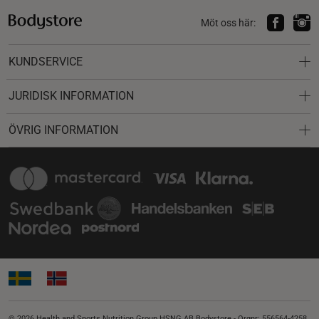
Möt oss här:
KUNDSERVICE
JURIDISK INFORMATION
ÖVRIG INFORMATION
© 2026 Health and Sports Nutrition Group HSNG AB Bodystore - Orgnr: 556564-4258