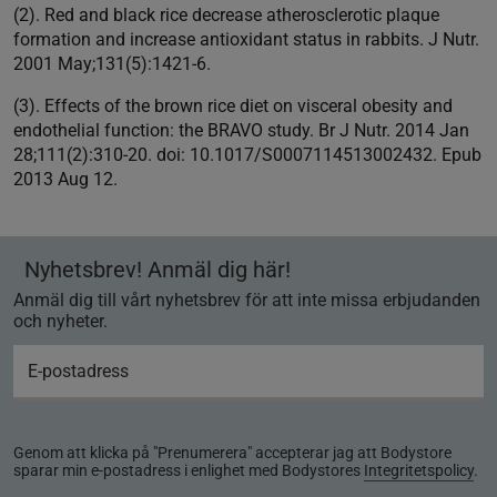
(2). Red and black rice decrease atherosclerotic plaque
formation and increase antioxidant status in rabbits. J Nutr.
2001 May;131(5):1421-6.
(3). Effects of the brown rice diet on visceral obesity and
endothelial function: the BRAVO study. Br J Nutr. 2014 Jan
28;111(2):310-20. doi: 10.1017/S0007114513002432. Epub
2013 Aug 12.
Nyhetsbrev! Anmäl dig här!
Anmäl dig till vårt nyhetsbrev för att inte missa erbjudanden
och nyheter.
Genom att klicka på "Prenumerera" accepterar jag att Bodystore
sparar min e-postadress i enlighet med Bodystores
Integritetspolicy
.