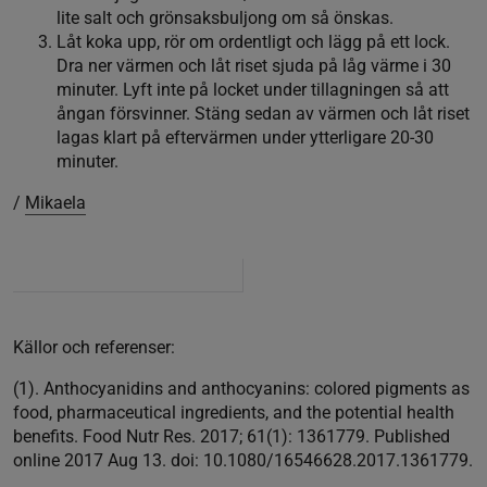
lite salt och grönsaksbuljong om så önskas.
Låt koka upp, rör om ordentligt och lägg på ett lock.
Dra ner värmen och låt riset sjuda på låg värme i 30
minuter. Lyft inte på locket under tillagningen så att
ångan försvinner. Stäng sedan av värmen och låt riset
lagas klart på eftervärmen under ytterligare 20-30
minuter.
/
Mikaela
Källor och referenser:
(1). Anthocyanidins and anthocyanins: colored pigments as
food, pharmaceutical ingredients, and the potential health
benefits. Food Nutr Res. 2017; 61(1): 1361779. Published
online 2017 Aug 13. doi: 10.1080/16546628.2017.1361779.