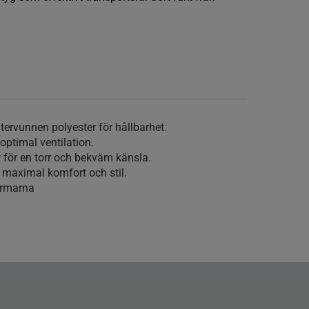
tervunnen polyester för hållbarhet.
optimal ventilation.
t för en torr och bekväm känsla.
maximal komfort och stil.
ärmarna