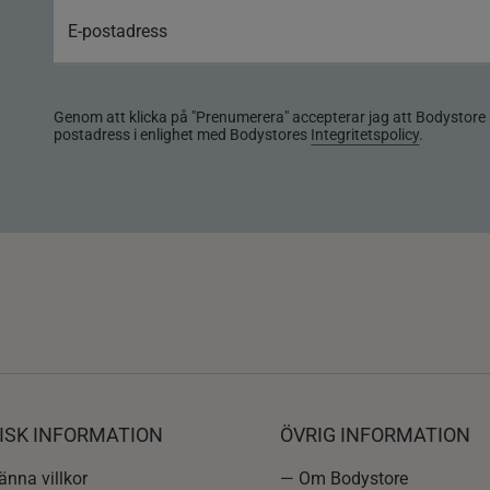
Genom att klicka på "Prenumerera" accepterar jag att Bodystore 
postadress i enlighet med Bodystores
Integritetspolicy
.
ISK INFORMATION
ÖVRIG INFORMATION
nna villkor
— Om Bodystore