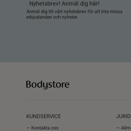
Nyhetsbrev! Anmäl dig här!
Anmäl dig till vårt nyhetsbrev för att inte missa
erbjudanden och nyheter.
KUNDSERVICE
JURID
— Kontakta oss
— Allmä