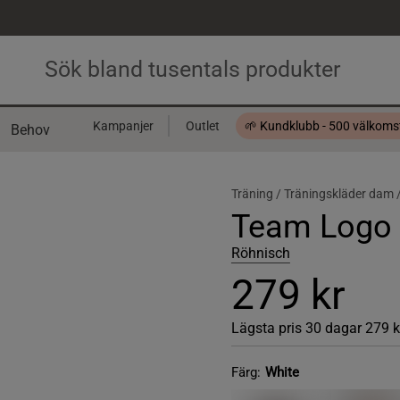
Kampanjer
Outlet
🌱 Kundklubb - 500 välkom
Behov
Presentkort
Träning /
Träningskläder dam 
Team Logo L
Röhnisch
279 kr
Lägsta pris 30 dagar
279 k
Färg:
White