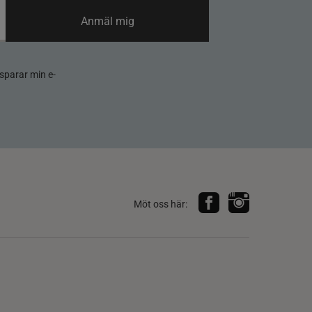
Anmäl mig
sparar min e-
Möt oss här: