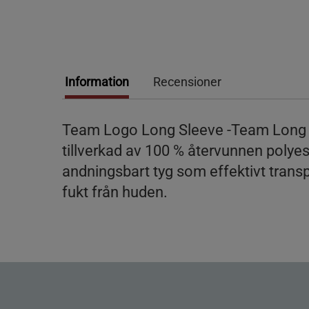
Information
Recensioner
Team Logo Long Sleeve -Team Long 
tillverkad av 100 % återvunnen polyest
andningsbart tyg som effektivt transp
fukt från huden.