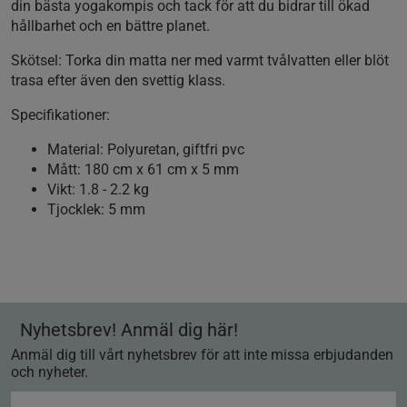
din bästa yogakompis och tack för att du bidrar till ökad
hållbarhet och en bättre planet.
Skötsel:
Torka din matta ner med varmt tvålvatten eller blöt
trasa efter även den svettig klass.
Specifikationer:
Material: Polyuretan, giftfri pvc
Mått: 180 cm x 61 cm x 5 mm
Vikt: 1.8 - 2.2 kg
Tjocklek: 5 mm
Nyhetsbrev! Anmäl dig här!
Anmäl dig till vårt nyhetsbrev för att inte missa erbjudanden
och nyheter.