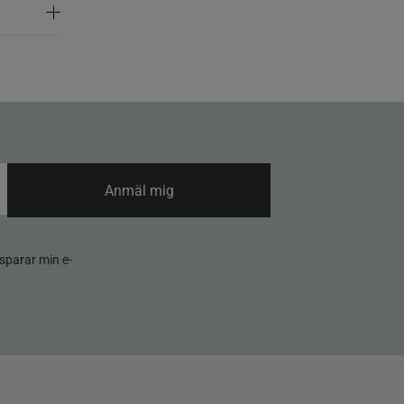
Anmäl mig
sparar min e-