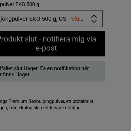
pulver EKO 500 g
jongpulver EKO 500 g, OS
- Slut i lager
rodukt slut - notifiera mig via
e-post
lfället slut i lager. Få en notifikation när
 finns i lager.
ings Premium Benbuljongpulver, ett proteinrikt
gen, från ekologiskt certifierade nötdjur.