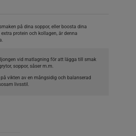
 smaken på dina soppor, eller boosta dina
extra protein och kollagen, är denna
a.
ljongen vid matlagning för att lägga till smak
 grytor, soppor, såser m.m.
 på vikten av en mångsidig och balanserad
osam livsstil.