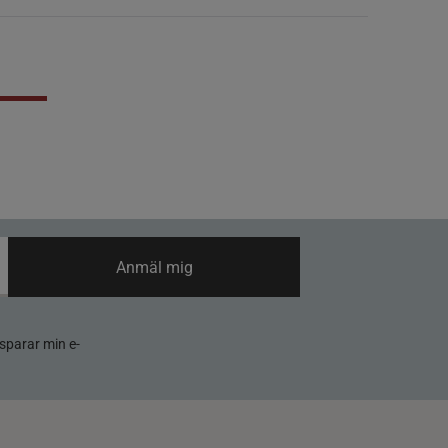
Anmäl mig
sparar min e-