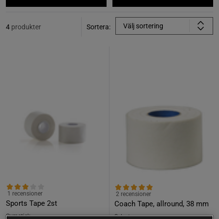
Välj sortering
4
produkter
Sortera:
1 recensioner
2 recensioner
Sports Tape 2st
Coach Tape, allround, 38 mm
Gymstick
Select