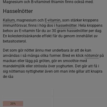
Magnesium och B-vitaminet thiamin finns också med.
Hasselnötter
Kalium
, magnesium och
E-vitamin
, som stärker kroppens
immunförsvar, finns i hög dos i
hasselnötter
. Hela kroppens
behov av E-vitamin får du av 30 gram hasselnötter per dag.
En kolesterolsänkande effekt får du genom innehållet av
betasitosterol.
Det som gör nötter ännu mer underbara är att de kan
användas i så många olika former. Bred en klick
nötsmör
på
mackan eller lägg på gröten, gör en smoothie med
mandelmjölk eller strössla över yoghurten. Det går att få i
sig nötternas nyttigheter även om man inte gillar att knapra
de råa
20%