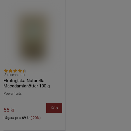
8 recensioner
Ekologiska Naturella
Macadamianötter 100 g
Powerfruits
Köp
55 kr
Lägsta pris
69 kr
(-20%)