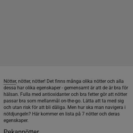
Nötter
, nötter, nötter! Det finns många olika nötter och alla
dessa har olika egenskaper - gemensamt är att de är bra för
hälsan. Fulla med antioxidanter och bra fetter gör att nötter
passar bra som mellanmål on-the-go. Lätta att ta med sig
och utan risk för att bli dåliga. Men hur ska man navigera i
nötdjungeln? Här kommer en lista på 7 nötter och deras
egenskaper.
Pekannötter