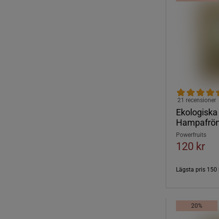
21 recensioner
Ekologiska
Hampafrön
Powerfruits
120 kr
Lägsta pris
150 
20%