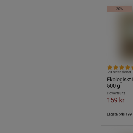
20%
20 recensioner
Ekologiskt
500 g
Powerfruits
159 kr
Lägsta pris
199 