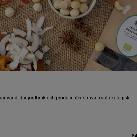
ållbar värld, där jordbruk och producenter strävar mot ekologisk
8