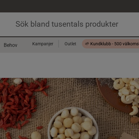
Kampanjer
Outlet
🌱 Kundklubb - 500 välkom
Behov
Presentkort