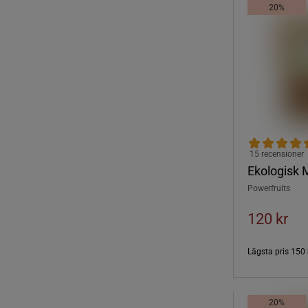
20%
15 recensioner
Ekologisk 
Powerfruits
120 kr
Lägsta pris
150 
20%