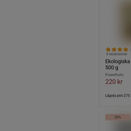
4 recensioner
Ekologiska
500 g
Powerfruits
220 kr
Lägsta pris
275 
20%