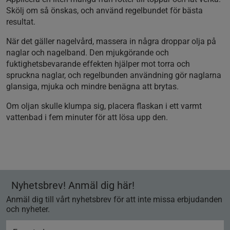
Skölj om så önskas, och använd regelbundet för bästa
resultat.
När det gäller nagelvård, massera in några droppar olja på
naglar och nagelband. Den mjukgörande och
fuktighetsbevarande effekten hjälper mot torra och
spruckna naglar, och regelbunden användning gör naglarna
glansiga, mjuka och mindre benägna att brytas.
Om oljan skulle klumpa sig, placera flaskan i ett varmt
vattenbad i fem minuter för att lösa upp den.
Nyhetsbrev! Anmäl dig här!
Anmäl dig till vårt nyhetsbrev för att inte missa erbjudanden
och nyheter.