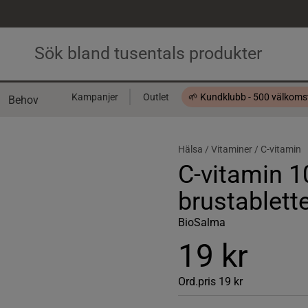
Kampanjer
Outlet
🌱 Kundklubb - 500 välkom
Behov
Presentkort
Hälsa /
Vitaminer /
C-vitamin
C-vitamin 
brustablett
BioSalma
19 kr
Ord.pris
19 kr