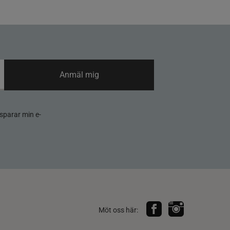
Anmäl mig
sparar min e-
Möt oss här: