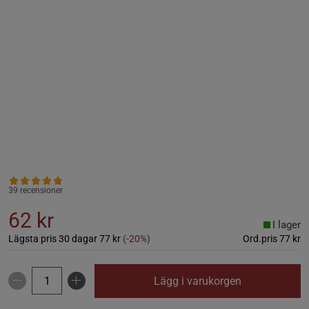
39 recensioner
62 kr
I lager
Lägsta pris 30 dagar
77 kr
(-20%)
Ord.pris
77 kr
Lägg i varukorgen