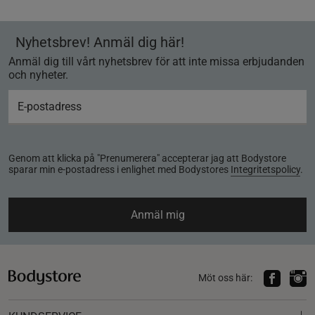
Nyhetsbrev! Anmäl dig här!
Anmäl dig till vårt nyhetsbrev för att inte missa erbjudanden
och nyheter.
Genom att klicka på "Prenumerera" accepterar jag att Bodystore
sparar min e-postadress i enlighet med Bodystores
Integritetspolicy
.
Anmäl mig
Möt oss här: