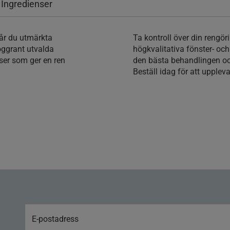
 Ingredienser
år du utmärkta
Ta kontroll över din rengör
oggrant utvalda
högkvalitativa fönster- och
ser som ger en ren
den bästa behandlingen och 
Beställ idag för att uppleva