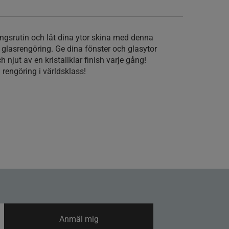
ingsrutin och låt dina ytor skina med denna
 glasrengöring. Ge dina fönster och glasytor
njut av en kristallklar finish varje gång!
 rengöring i världsklass!
Anmäl mig