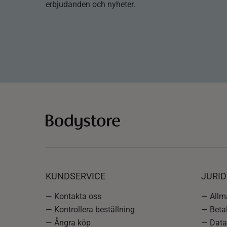
erbjudanden och nyheter.
KUNDSERVICE
JURID
— Kontakta oss
— Allmä
— Kontrollera beställning
— Betal
— Ångra köp
— Data