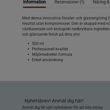
Information
Recensioner
Näring &
(1)
Med denna innovativa fönster- och glasrengöring f
resultat utan kompromisser. Den är skapad med n
växtbaserade och biologiskt nedbrytbara ingredien
och glänsande finish på dina ytor.
500 ml
Professionell kvalitet
Miljömedveten formula
Enkel användning
Nyhetsbrev! Anmäl dig här!
Anmäl dig till vårt nyhetsbrev för att inte missa