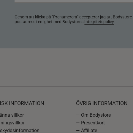
Genom att klicka på "Prenumerera" accepterar jag att Bodystore 
postadress i enlighet med Bodystores
Integritetspolicy
.
ISK INFORMATION
ÖVRIG INFORMATION
nna villkor
— Om Bodystore
ningsvillkor
— Presentkort
skyddsinformation
— Affiliate