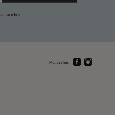
sparar min e-
Möt oss här: