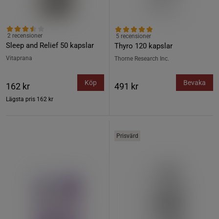
2 recensioner
5 recensioner
Sleep and Relief 50 kapslar
Thyro 120 kapslar
Vitaprana
Thorne Research Inc.
Köp
Bevaka
162 kr
491 kr
Lägsta pris
162 kr
Prisvärd