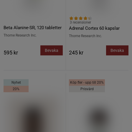
3 recensioner
Beta Alanine-SR, 120 tabletter
Adrenal Cortex 60 kapslar
Thorne Research Inc.
Thorne Research Inc.
Bevaka
Bevaka
595 kr
245 kr
Nyhet
Köp fler - upp till 20%
20%
Prisvärd