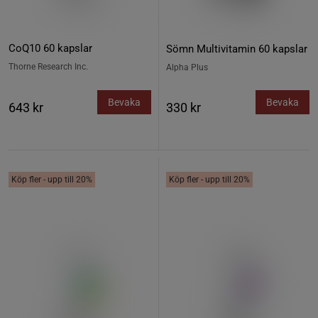
CoQ10 60 kapslar
Sömn Multivitamin 60 kapslar
Thorne Research Inc.
Alpha Plus
Bevaka
Bevaka
643 kr
330 kr
Köp fler - upp till 20%
Köp fler - upp till 20%