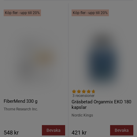
Köp fler - upp till 20%
Köp fler - upp till 20%
3 recensioner
FiberMend 330 g
Gräsbetad Organmix EKO 180
kapslar
Thorne Research Inc.
Nordic Kings
Bevaka
Bevaka
548 kr
421 kr