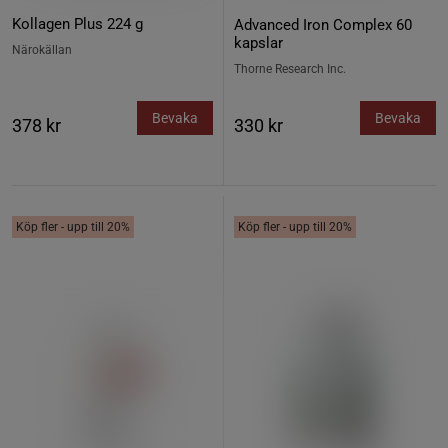
Kollagen Plus 224 g
Advanced Iron Complex 60
kapslar
Närokällan
Thorne Research Inc.
Bevaka
Bevaka
378 kr
330 kr
Köp fler - upp till 20%
Köp fler - upp till 20%