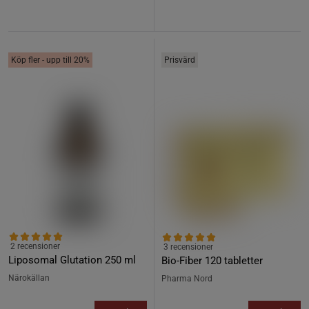
Köp fler - upp till 20%
Prisvärd
2 recensioner
3 recensioner
Liposomal Glutation 250 ml
Bio-Fiber 120 tabletter
Närokällan
Pharma Nord