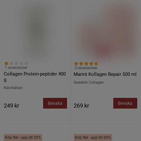
1 recensioner
3 recensioner
Collagen Protein-peptider 400
Marint Kollagen Repair 500 ml
g
Swedish Collagen
Närokällan
Bevaka
Bevaka
249 kr
269 kr
Köp fler - upp till 20%
Köp fler - upp till 20%