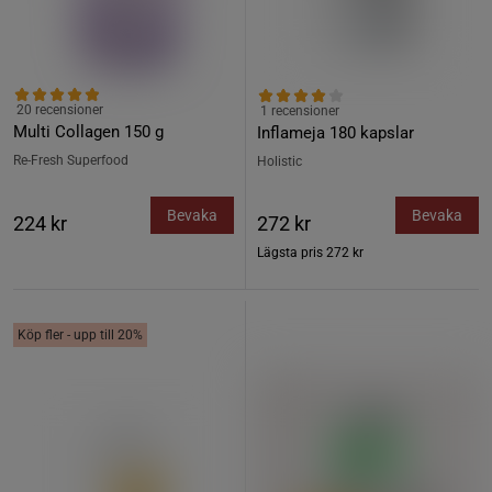
20 recensioner
1 recensioner
Multi Collagen 150 g
Inflameja 180 kapslar
Re-Fresh Superfood
Holistic
Bevaka
Bevaka
224 kr
272 kr
Lägsta pris
272 kr
Köp fler - upp till 20%