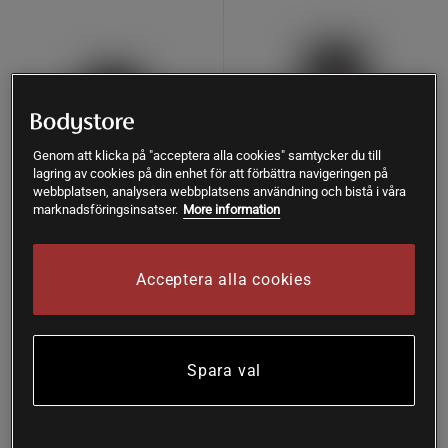
Genom att klicka på "acceptera alla cookies" samtycker du till
lagring av cookies på din enhet för att förbättra navigeringen på
webbplatsen, analysera webbplatsens användning och bistå i våra
marknadsföringsinsatser.
More information
1 recensioner
PQQ 60 kapslar
Nattokinas 60 kapslar
Acceptera alla cookies
Närokällan
Närokällan
Bevaka
Bevaka
260 kr
279 kr
Spara val