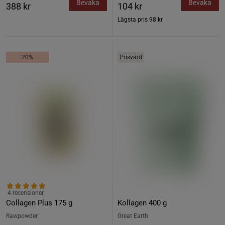
Bevaka
Bevaka
388 kr
104 kr
Lägsta pris
98 kr
20%
Prisvärd
4 recensioner
Collagen Plus 175 g
Kollagen 400 g
Rawpowder
Great Earth