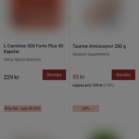
L-Carnitine 500 Forte Plus 60
Taurine Aminosyror 200 g
Kapslar
Swedish Supplements
Olimp Sports Nutrition
Bevaka
Bevaka
93 kr
229 kr
Lägsta pris
109 kr
(-15%)
Köp fler - upp till 20%
20%