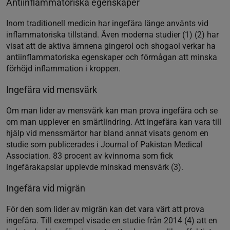
Antiinflammatoriska egenskaper
Inom traditionell medicin har ingefära länge använts vid
inflammatoriska tillstånd. Även moderna studier (1) (2) har
visat att de aktiva ämnena gingerol och shogaol verkar ha
antiinflammatoriska egenskaper och förmågan att minska
förhöjd inflammation i kroppen.
Ingefära vid mensvärk
Om man lider av mensvärk kan man prova ingefära och se
om man upplever en smärtlindring. Att ingefära kan vara till
hjälp vid menssmärtor har bland annat visats genom en
studie som publicerades i Journal of Pakistan Medical
Association. 83 procent av kvinnorna som fick
ingefärakapslar upplevde minskad mensvärk (3).
Ingefära vid migrän
För den som lider av migrän kan det vara värt att prova
ingefära. Till exempel visade en studie från 2014 (4) att en