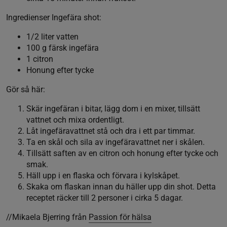
Ingredienser Ingefära shot:
1/2 liter vatten
100 g färsk ingefära
1 citron
Honung efter tycke
Gör så här:
Skär ingefäran i bitar, lägg dom i en mixer, tillsätt
vattnet och mixa ordentligt.
Låt ingefäravattnet stå och dra i ett par timmar.
Ta en skål och sila av ingefäravattnet ner i skålen.
Tillsätt saften av en citron och honung efter tycke och
smak.
Häll upp i en flaska och förvara i kylskåpet.
Skaka om flaskan innan du häller upp din shot. Detta
receptet räcker till 2 personer i cirka 5 dagar.
//Mikaela Bjerring från
Passion för hälsa