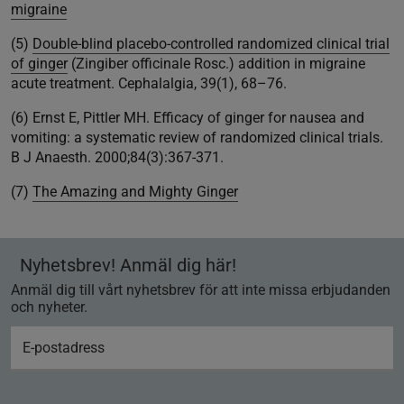
migraine
(5)
Double-blind placebo-controlled randomized clinical trial
of ginger
(Zingiber officinale Rosc.) addition in migraine
acute treatment. Cephalalgia, 39(1), 68–76.
(6) Ernst E, Pittler MH. Efficacy of ginger for nausea and
vomiting: a systematic review of randomized clinical trials.
B J Anaesth. 2000;84(3):367-371.
(7)
The Amazing and Mighty Ginger
Nyhetsbrev! Anmäl dig här!
Anmäl dig till vårt nyhetsbrev för att inte missa erbjudanden
och nyheter.