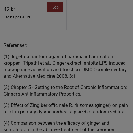
Köp
42 kr
Lägsta pris
45 kr
Referenser:
(1) Ingefära har förmågan att hämma inflammation i
kroppen: Tripathi et al., Ginger extract inhibits LPS induced
macrophage activation and function. BMC Complementary
and Alternative Medicine 2008, 3:1
(2) Chapter 5 - Getting to the Root of Chronic Inflammation:
Ginger’s Antiinflammatory Properties
.
(3) Effect of Zingiber officinale R. rhizomes (ginger) on pain
relief in primary dysmenorrhea:
a placebo randomized trial
(4)
Comparison between the efficacy of ginger and
sumatriptan in the ablative treatment of the common