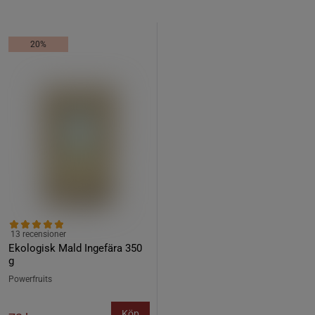
20%
13 recensioner
Ekologisk Mald Ingefära 350
g
Powerfruits
Köp