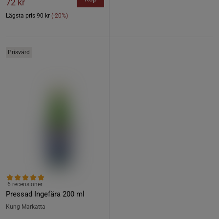
72 kr
Lägsta pris
90 kr
(-20%)
Prisvärd
6 recensioner
Pressad Ingefära 200 ml
Kung Markatta