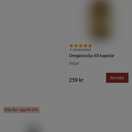
1 recensioner
Oreganoolja 60 kapslar
Solgar
Bevaka
259 kr
Köp fler - upp till 20%