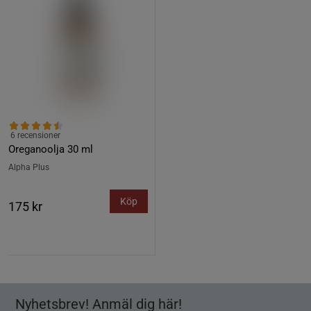
6 recensioner
Oreganoolja 30 ml
Alpha Plus
Köp
175 kr
Nyhetsbrev! Anmäl dig här!