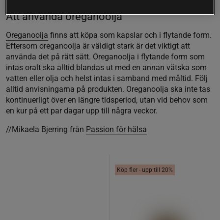
Att anv ända oreganoolja
Oreganoolja
finns att köpa som kapslar och i flytande form.
Eftersom oreganoolja är väldigt stark är det viktigt att
använda det på rätt sätt. Oreganoolja i flytande form som
intas oralt ska alltid blandas ut med en annan vätska som
vatten eller olja och helst intas i samband med måltid. Följ
alltid anvisningarna på produkten. Oreganoolja ska inte tas
kontinuerligt över en längre tidsperiod, utan vid behov som
en kur på ett par dagar upp till några veckor.
//Mikaela Bjerring från
Passion för hälsa
Köp fler - upp till 20%