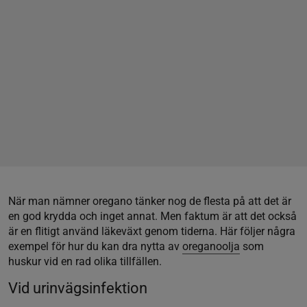
När man nämner oregano tänker nog de flesta på att det är
en god krydda och inget annat. Men faktum är att det också
är en flitigt använd läkeväxt genom tiderna. Här följer några
exempel för hur du kan dra nytta av
oreganoolja
som
huskur vid en rad olika tillfällen.
Vid urinvägsinfektion